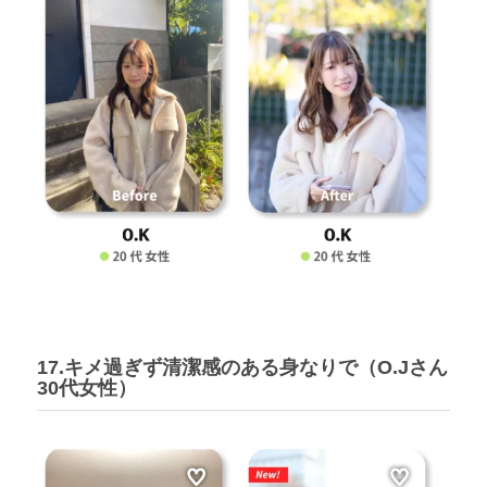
17.キメ過ぎず清潔感のある身なりで（O.Jさん
30代女性）