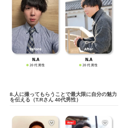
8.人に撮ってもらうことで最大限に自分の魅力
を伝える（T.Rさん 40代男性）