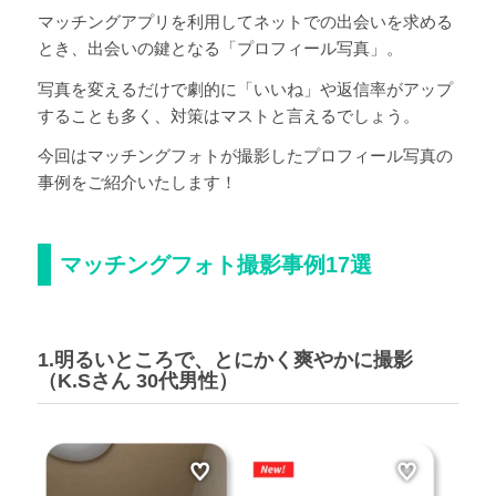
マッチングアプリを利用してネットでの出会いを求める
とき、出会いの鍵となる「プロフィール写真」。
写真を変えるだけで劇的に「いいね」や返信率がアップ
することも多く、対策はマストと言えるでしょう。
今回はマッチングフォトが撮影したプロフィール写真の
事例をご紹介いたします！
マッチングフォト撮影事例17選
1.明るいところで、とにかく爽やかに撮影
（K.Sさん 30代男性）