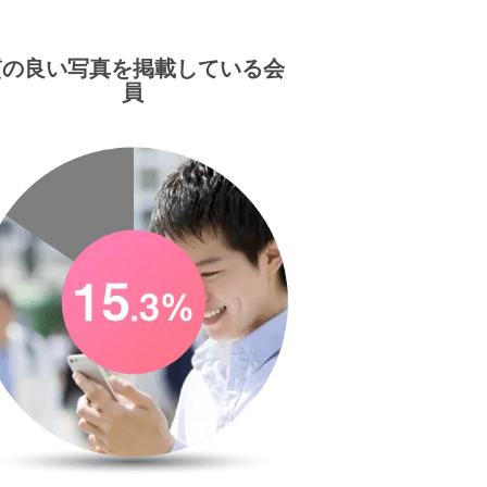
質の良い写真を掲載している会
員