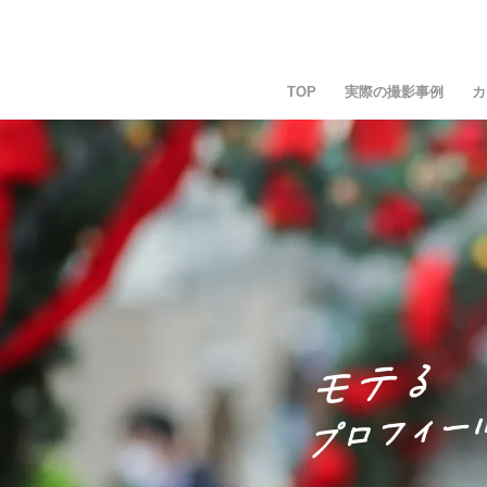
TOP
実際の撮影事例
カ