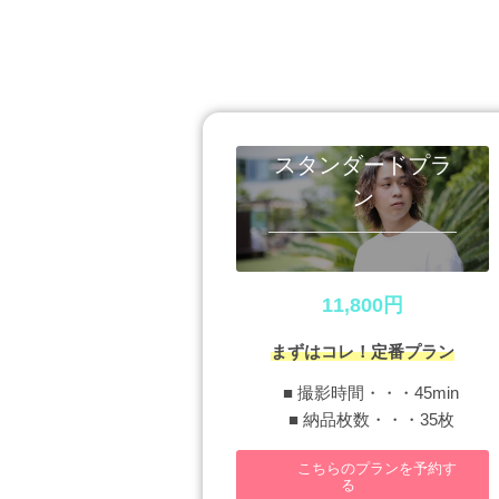
スタンダードプラ
ン
11,800円
まずはコレ！定番プラン
■ 撮影時間・・・45min
■ 納品枚数・・・35枚
こちらのプランを予約す
る