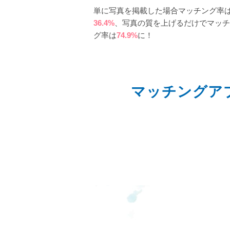
単に写真を掲載した場合マッチング率
36.4%
、写真の質を上げるだけでマッチ
グ率は
74.9%
に！
マッチングア