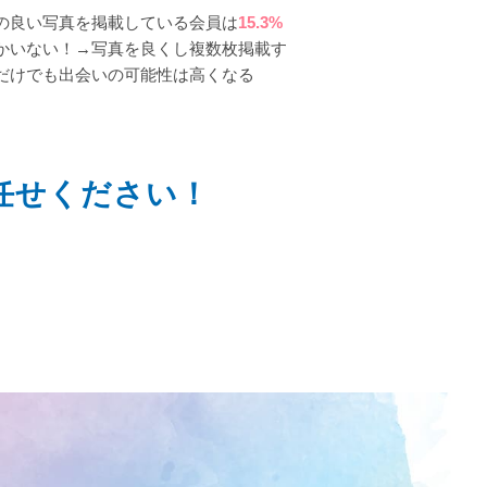
の良い写真を掲載している会員は
15.3%
かいない！→写真を良くし複数枚掲載す
だけでも出会いの可能性は高くなる
任せください！