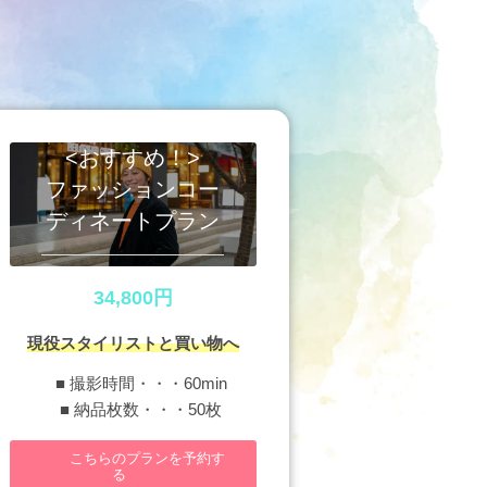
<おすすめ！>
ファッションコー
ディネートプラン
34,800円
現役スタイリストと買い物へ
■ 撮影時間・・・60min
■ 納品枚数・・・50枚
こちらのプランを予約す
る