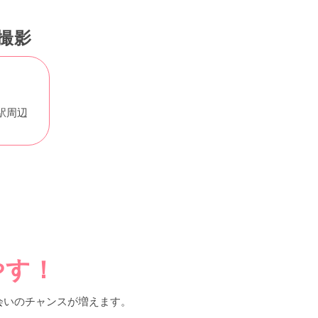
撮影
駅周辺
やす！
会いのチャンスが増えます。