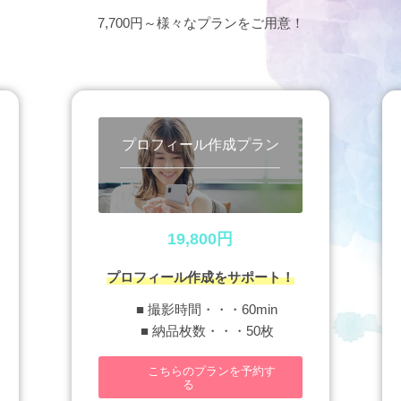
7,700円～様々なプランをご用意！
プロフィール作成プラン
19,800円
プロフィール作成をサポート！
■ 撮影時間・・・60min
■ 納品枚数・・・50枚
こちらのプランを予約す
る