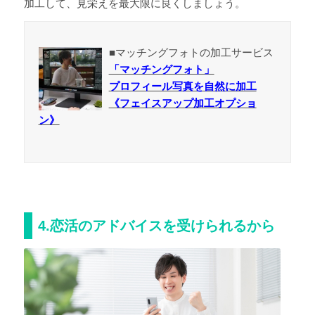
加工して、見栄えを最大限に良くしましょう。
■マッチングフォトの加工サービス
「マッチングフォト」
プロフィール写真を自然に加工
《フェイスアップ加工オプショ
ン》
4.恋活のアドバイスを受けられるから