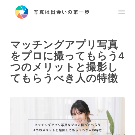
マッチングアプリ写真
をプロに撮ってもらう4
つのメリットと撮影し
てもらうべき人の特徴